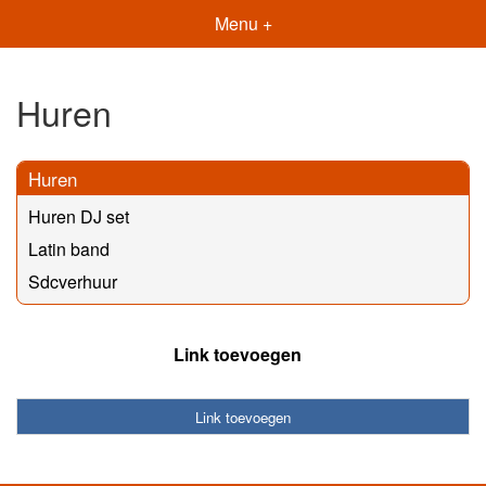
Menu +
Huren
Huren
Huren DJ set
Latin band
Sdcverhuur
Link toevoegen
Link toevoegen