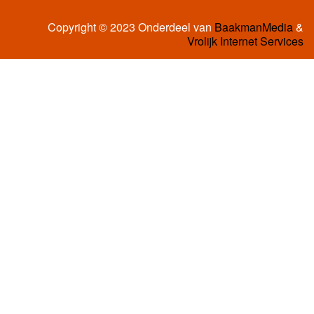
Copyright © 2023 Onderdeel van
BaakmanMedia
&
Vrolijk Internet Services