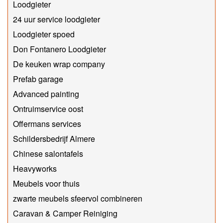
Loodgieter
24 uur service loodgieter
Loodgieter spoed
Don Fontanero Loodgieter
De keuken wrap company
Prefab garage
Advanced painting
Ontruimservice oost
Offermans services
Schildersbedrijf Almere
Chinese salontafels
Heavyworks
Meubels voor thuis
zwarte meubels sfeervol combineren
Caravan & Camper Reiniging