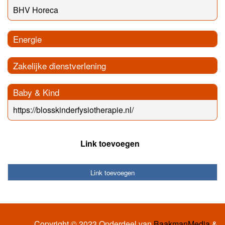
BHV Horeca
Energie
Zakelijke dienstverlening
Baby & Kind
https://blosskinderfysiotherapie.nl/
Link toevoegen
Link toevoegen
Copyright © 2023 Onderdeel van
BaakmanMedia
&