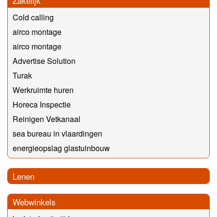
Zakelijk
Cold calling
airco montage
airco montage
Advertise Solution
Turak
Werkruimte huren
Horeca Inspectie
Reinigen Vetkanaal
sea bureau in vlaardingen
energieopslag glastuinbouw
Lenen
Webwinkels