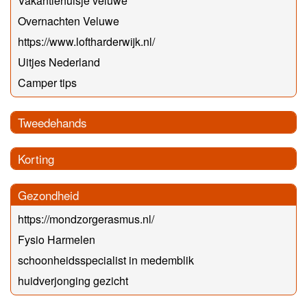
Vakantiehuisje veluwe
Overnachten Veluwe
https://www.loftharderwijk.nl/
Uitjes Nederland
Camper tips
Tweedehands
Korting
Gezondheid
https://mondzorgerasmus.nl/
Fysio Harmelen
schoonheidsspecialist in medemblik
huidverjonging gezicht