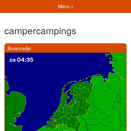
Menu +
campercampings
Buienradar