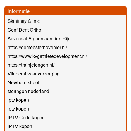
Informatie
Skinfinity Clinic
ConfiDent Ortho
Advocaat Alphen aan den Rijn
https://demeesterhovenier.nl/
https://www.kvgathletedevelopment.nl/
https://trainjelongen.nl/
Vlinderuitvaartverzorging
Newborn shoot
storingen nederland
iptv kopen
iptv kopen
IPTV Code kopen
IPTV kopen