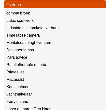
Overige
combat broek
Latex spuitwerk
Industriele stoomketel verhuur
Time lapse camera
Mentalcoachinghilversum
Designer lamps
Para advice
Relatietherapie rotterdam
Pilates les
Macassist
Kunstpalmen
Jachtmakelaar
Ferry cleans
Laser ontharen Den Haag