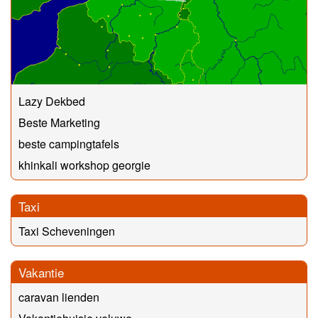
Lazy Dekbed
Beste Marketing
beste campingtafels
khinkali workshop georgie
Taxi
Taxi Scheveningen
Vakantie
caravan lienden