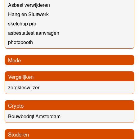
Asbest verwijderen
Hang en Sluitwerk
sketchup pro
asbestattest aanvragen
photobooth
Mode
Vergelijken
zorgkieswijzer
Crypto
Bouwbedrijf Amsterdam
Studeren