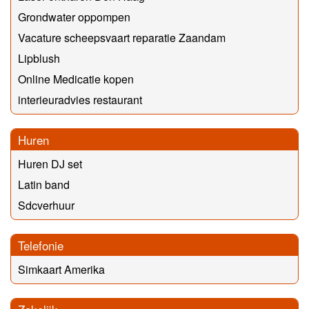
Grondwater oppompen
Vacature scheepsvaart reparatie Zaandam
Lipblush
Online Medicatie kopen
interieuradvies restaurant
Huren
Huren DJ set
Latin band
Sdcverhuur
Telefonie
Simkaart Amerika