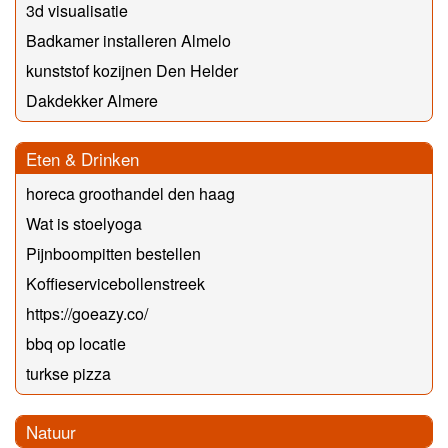
3d visualisatie
Badkamer installeren Almelo
kunststof kozijnen Den Helder
Dakdekker Almere
Eten & Drinken
horeca groothandel den haag
Wat is stoelyoga
Pijnboompitten bestellen
Koffieservicebollenstreek
https://goeazy.co/
bbq op locatie
turkse pizza
Natuur